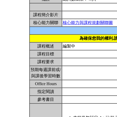
課程簡介影片
核心能力關聯
核心能力與課程規劃關聯圖
為確保您我的權利,
課程概述
編製中
課程目標
課程要求
預期每週課前或/
與課後學習時數
Office Hours
指定閱讀
參考書目