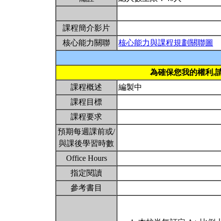
課程簡介影片
核心能力關聯
核心能力與課程規劃關聯圖
為確保您我的權利,
課程概述
編製中
課程目標
課程要求
預期每週課前或/
與課後學習時數
Office Hours
指定閱讀
參考書目