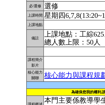
選修
必/選修
星期四6,7,8(13:20~1
上課時間
上課地點
上課地點：工綜62
備註
總人數上限：50人
課程簡介
影片
核心能力
核心能力與課程規
關聯
為確保您我的權利,
本門主要係教導學
課程概述