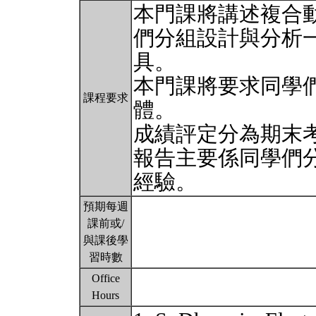
本門課將講述複合
們分組設計與分析
具。
本門課將要求同學
課程要求
體。
成績評定分為期末考(
報告主要係同學們
經驗。
預期每週
課前或/
與課後學
習時數
Office
Hours