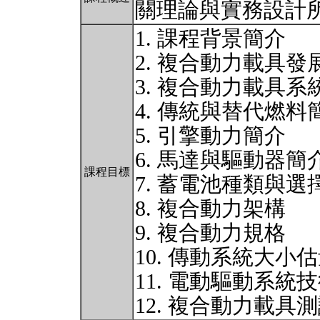
關理論與實務設計
1. 課程背景簡介
2. 複合動力載具發
3. 複合動力載具系
4. 傳統與替代燃料
5. 引擎動力簡介
6. 馬達與驅動器簡
課程目標
7. 蓄電池種類與選
8. 複合動力架構
9. 複合動力規格
10. 傳動系統大小
11. 電動驅動系統
12. 複合動力載具