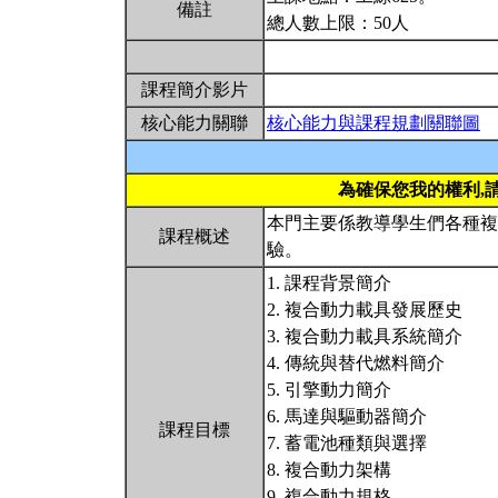
備註
總人數上限：50人
課程簡介影片
核心能力關聯
核心能力與課程規劃關聯圖
為確保您我的權利,
本門主要係教導學生們各種複
課程概述
驗。
1. 課程背景簡介
2. 複合動力載具發展歷史
3. 複合動力載具系統簡介
4. 傳統與替代燃料簡介
5. 引擎動力簡介
6. 馬達與驅動器簡介
課程目標
7. 蓄電池種類與選擇
8. 複合動力架構
9. 複合動力規格