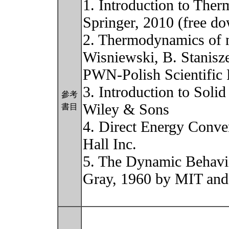
1. Introduction to Ther
Springer, 2010 (free d
2. Thermodynamics of n
Wisniewski, B. Stanisz
PWN-Polish Scientific 
3. Introduction to Solid
參考
Wiley & Sons
書目
4. Direct Energy Conver
Hall Inc.
5. The Dynamic Behavio
Gray, 1960 by MIT and