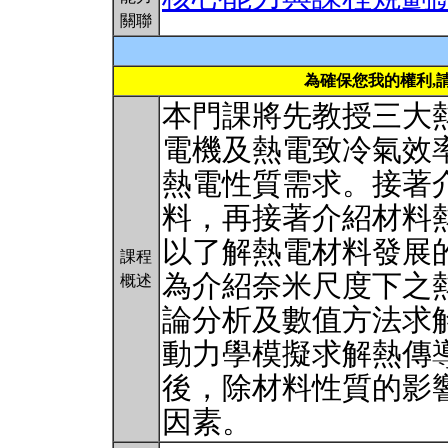
關聯
為確保您我的權利,
本門課將先教授三大
電機及熱電致冷氣效
熱電性質需求。接著
料，再接著介紹材料
以了解熱電材料發展
課程
為介紹奈米尺度下之
概述
論分析及數值方法求
動力學模擬求解熱傳
後，除材料性質的影
因素。