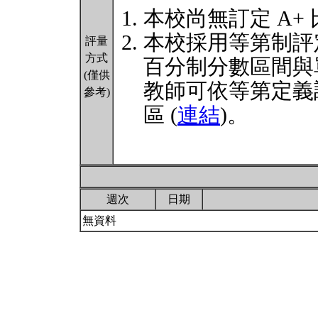
本校尚無訂定 A+
本校採用等第制評
評量
方式
百分制分數區間與
(僅供
教師可依等第定義
參考)
區 (
連結
)。
週次
日期
無資料