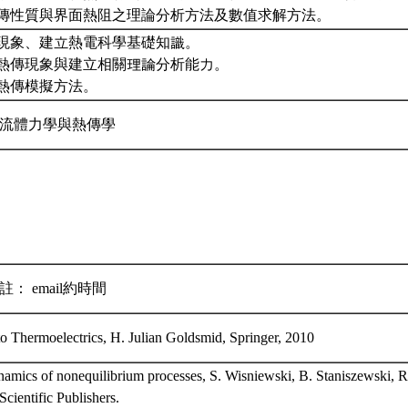
傳性質與界面熱阻之理論分析方法及數值求解方法。
熱電現象、建立熱電科學基礎知識。
奈米熱傳現象與建立相關理論分析能力。
米熱傳模擬方法。
,流體力學與熱傳學
： email約時間
to Thermoelectrics, H. Julian Goldsmid, Springer, 2010
amics of nonequilibrium processes, S. Wisniewski, B. Staniszewski, 
cientific Publishers.