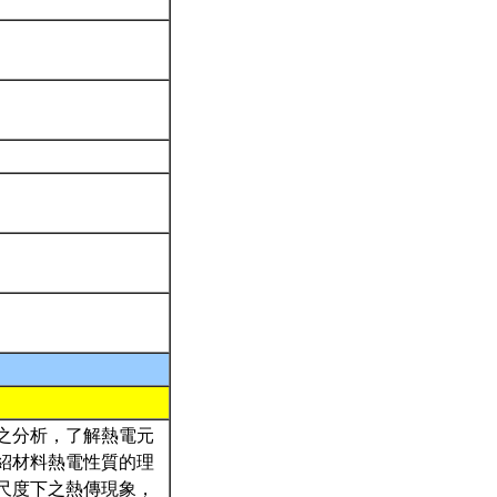
之分析，了解熱電元
紹材料熱電性質的理
尺度下之熱傳現象，