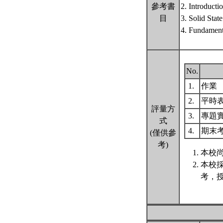
參考書
2. Introducti
目
3. Solid Stat
4. Fundament
No.
1.
作業
2.
平時
評量方
3.
專題
式
4.
期末
(僅供參
考)
本校尚
本校
考，