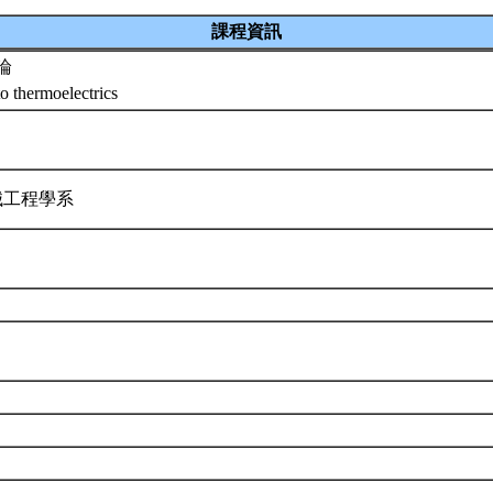
課程資訊
論
to thermoelectrics
械工程學系