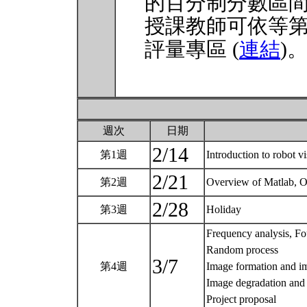
的百分制分數區
授課教師可依等
評量專區 (
連結
)
週次
日期
2/14
第1週
Introduction to robot v
2/21
第2週
Overview of Matlab, 
2/28
第3週
Holiday
Frequency analysis, Fo
Random process
3/7
第4週
Image formation and i
Image degradation and 
Project proposal