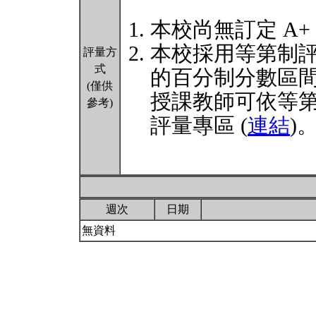
本校尚無訂定 A+
本校採用等第制
評量方
式
的百分制分數區
(僅供
授課教師可依等
參考)
評量專區 (
連結
)
週次
日期
無資料