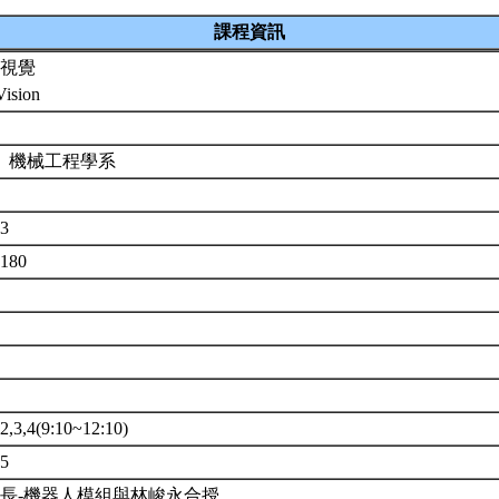
課程資訊
視覺
Vision
 機械工程學系
43
6180
3,4(9:10~12:10)
5
長-機器人模組與林峻永合授