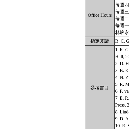
每週四 1
每週三 1
Office Hours
每週二 1
每週一 
林峻永
指定閱讀
R. C. G
1. R. G
Hall, 2
2. D. H
3. B. K
4. N. Z
5. R. M
參考書目
6. F. v
7. E. R
Press, 
8. Lind
9. D. A
10. R. 