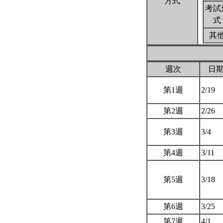
方式
考試
式
其
週次
日
第1週
2/19
第2週
2/26
第3週
3/4
第4週
3/11
第5週
3/18
第6週
3/25
第7週
4/1