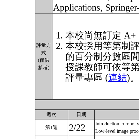
Applications, Springe
本校尚無訂定 A+
本校採用等第制
評量方
式
的百分制分數區
(僅供
授課教師可依等
參考)
評量專區 (
連結
)
週次
日期
Introduction to robot 
2/22
第1週
Low-level image proce