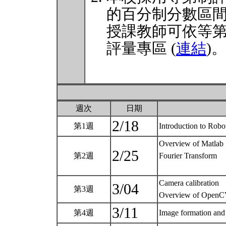
的百分制分數區
授課教師可依等
評量專區 (
連結
)
週次
日期
2/18
第1週
Introduction to Robo
Overview of Matlab
2/25
第2週
Fourier Transform
Camera calibration
3/04
第3週
Overview of Open
3/11
第4週
Image formation and