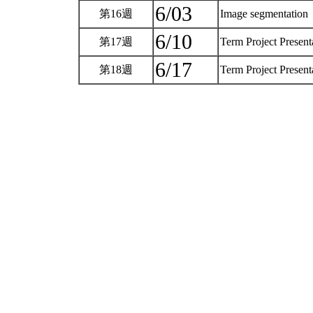
6/03
第16週
Image segmentation
6/10
第17週
Term Project Present
6/17
第18週
Term Project Present