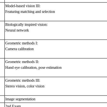
Model-based vision III:
Featuring matching and selection
Biologically inspired vision:
Neural network
Geometric methods I:
Camera calibration
Geometric methods II:
Hand eye calibration, pose estimation
Geometric methods III:
Stereo vision, color vision
Image segmentation
2nd Exam