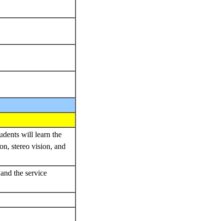
udents will learn the
on, stereo vision, and
 and the service