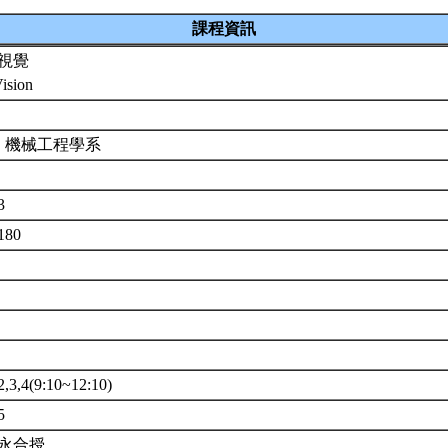
課程資訊
視覺
Vision
 機械工程學系
3
180
,4(9:10~12:10)
5
永合授