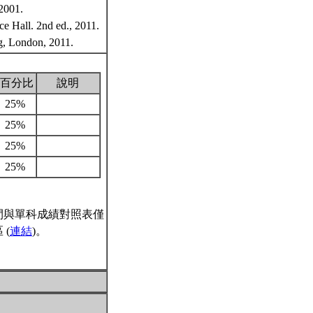
2001.
e Hall. 2nd ed., 2011.
ag, London, 2011.
百分比
說明
25%
25%
25%
25%
間與單科成績對照表僅
(
連結
)。