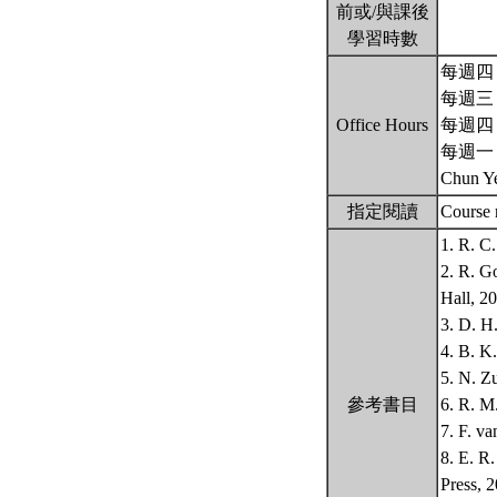
前或/與課後
學習時數
每週四 1
每週三 1
Office Hours
每週四 1
每週一 13
Chun Ye
指定閱讀
Course 
1. R. C
2. R. G
Hall, 2
3. D. H
4. B. K
5. N. Z
參考書目
6. R. M
7. F. v
8. E. R
Press, 