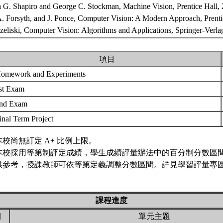
a G. Shapiro and George C. Stockman, Machine Vision, Prentice Hall, 
A. Forsyth, and J. Ponce, Computer Vision: A Modern Approach, Prentic
Szeliski, Computer Vision: Algorithms and Applications, Springer-Verl
項目
omework and Experiments
st Exam
nd Exam
inal Term Project
本校尚無訂定 A+ 比例上限。
本校採用等第制評定成績，學生成績評量辦法中的百分制分數區
供參考，授課教師可依等第定義調整分數區間。詳見學習評量專區 
課程進度
期
單元主題