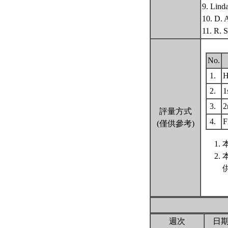
9. Lind
10. D. 
11. R. 
No.
1.
H
2.
1
3.
2
評量方式
4.
F
(僅供參考)
週次
日