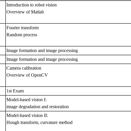
Introduction to robot vision
Overview of Matlab
Fourier transform
Random process
Image formation and image processing
Image formation and image processing
Camera calibration
Overview of OpenCV
1st Exam
Model-based vision I:
image degradation and restoration
Model-based vision II:
Hough transform, curvature method