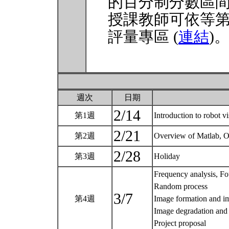
的百分制分數區
授課教師可依等
評量專區 (
連結
)
週次
日期
2/14
第1週
Introduction to robot v
2/21
第2週
Overview of Matlab, 
2/28
第3週
Holiday
Frequency analysis, Fo
Random process
3/7
第4週
Image formation and i
Image degradation and 
Project proposal