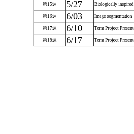
5/27
第15週
Biologically inspire
6/03
第16週
Image segmentation
6/10
第17週
Term Project Present
6/17
第18週
Term Project Present