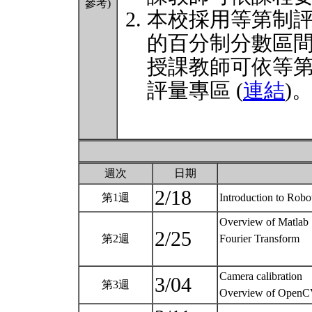
參考)
本校採用等第制
的百分制分數區
授課教師可依等
評量專區 (
連結
)
週次
日期
2/18
第1週
Introduction to Robo
Overview of Matlab
2/25
第2週
Fourier Transform
Camera calibration
3/04
第3週
Overview of Open