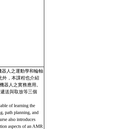
機器人之運動學和輪軸
此外，本課程也介紹
TM機器人之實務應用。
件遞送與取放等三個
able of learning the
g, path planning, and
urse also introduces
ation aspects of an AMR