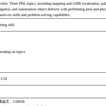
robot. Three PBL topics, including mapping and AMR localization, pat
gation, and autonomous object delivery with performing pick-and-place
ands-on skills and problem-solving capabilities.
ming skill
pending on topics
3:50
文，GitHub