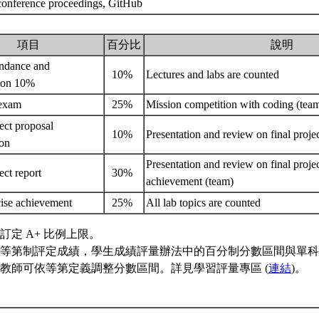
 conference proceedings, GitHub
項目
百分比
說明
endance and
10%
Lectures and labs are counted
tion 10%
 exam
25%
Mission competition with coding (tea
ect proposal
10%
Presentation and review on final proje
ion
Presentation and review on final proj
ect report
30%
achievement (team)
cise achievement
25%
All lab topics are counted
訂定 A+ 比例上限。
等第制評定成績，學生成績評量辦法中的百分制分數區間與單科
教師可依等第定義調整分數區間。詳見學習評量專區 (
連結
)。