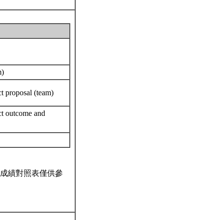
m)
ct proposal (team)
ect outcome and
成績對照表僅供參