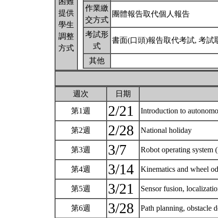
困難
作業繳
提供
團體報告取代個人報告
交方式
學生
考試形
調整
書面(口頭)報告取代考試, 考試
式
方式
其他
週次
日期
2/21
第1週
Introduction to autono
2/28
第2週
National holiday
3/7
第3週
Robot operating system
3/14
第4週
Kinematics and wheel o
3/21
第5週
Sensor fusion, localiza
3/28
第6週
Path planning, obstacle 