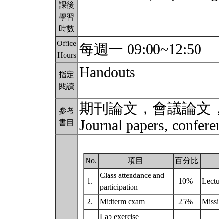
課後
學習
時數
Office
每週一 09:00~12:50
Hours
Handouts
指定
閱讀
期刊論文，會議論文，G
參考
Journal papers, confer
書目
No.
項目
百分比
Class attendance and
1.
10%
Lectu
participation
2.
Midterm exam
25%
Missi
Lab exercise