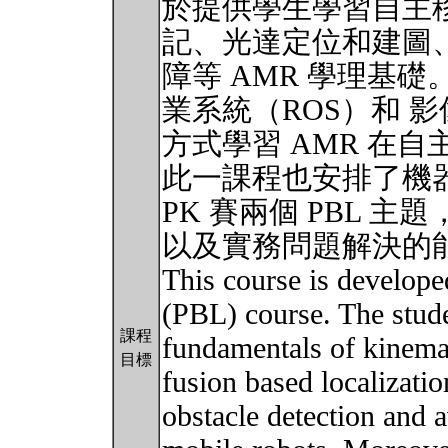
於提供學生學習自主
記、光達定位和建圖
障等 AMR 學理基
業系統（ROS）和 
方式學習 AMR 在
此一課程也安排了機
PK 賽兩個 PBL 
以及實務問題解決的
This course is develope
(PBL) course. The stude
課程
fundamentals of kinema
目標
fusion based localizati
obstacle detection and