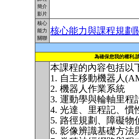
簡介
影片
核心
核心能力與課程規劃
能力
關聯
為確保您我的權利,
本課程的內容包括以
1. 自主移動機器人(A
2. 機器人作業系統
3. 運動學與輪軸里程
4. 光達、里程記、
5. 路徑規劃、障礙
6. 影像辨識基礎方法與