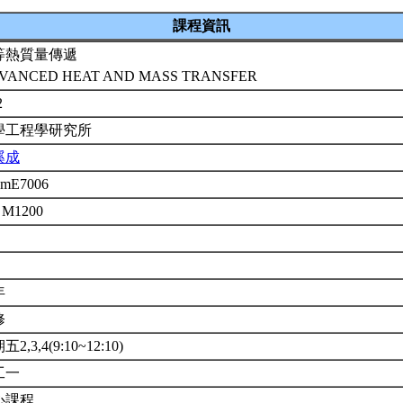
課程資訊
等熱質量傳遞
VANCED HEAT AND MASS TRANSFER
2
學工程學研究所
溪成
emE7006
 M1200
年
修
2,3,4(9:10~12:10)
工一
心課程