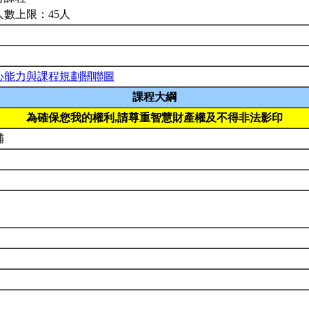
人數上限：45人
心能力與課程規劃關聯圖
課程大綱
為確保您我的權利,請尊重智慧財產權及不得非法影印
補