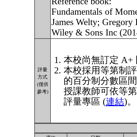
Reference book:
Fundamentals of Momen
James Welty; Gregory L
Wiley & Sons Inc (20
本校尚無訂定 A+
本校採用等第制評
評量
方式
的百分制分數區間
(僅供
授課教師可依等第
參考)
評量專區 (
連結
)。