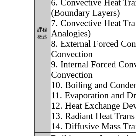
6. Convective Heat Tra
(Boundary Layers)
7. Convective Heat Tra
課程
Analogies)
概述
8. External Forced Con
Convection
9. Internal Forced Con
Convection
10. Boiling and Conden
11. Evaporation and D
12. Heat Exchange Dev
13. Radiant Heat Trans
14. Diffusive Mass Tr