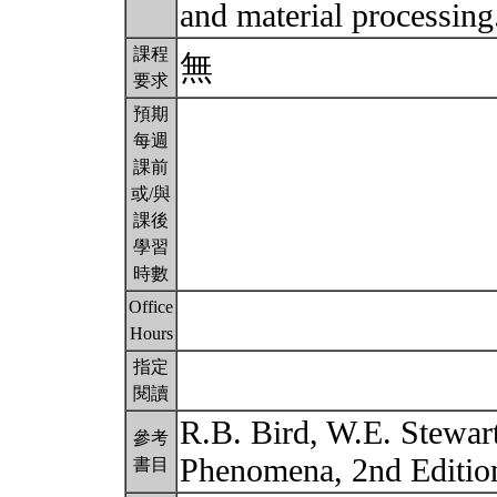
and material processin
課程
無
要求
預期
每週
課前
或/與
課後
學習
時數
Office
Hours
指定
閱讀
R.B. Bird, W.E. Stewart
參考
Phenomena, 2nd Editio
書目