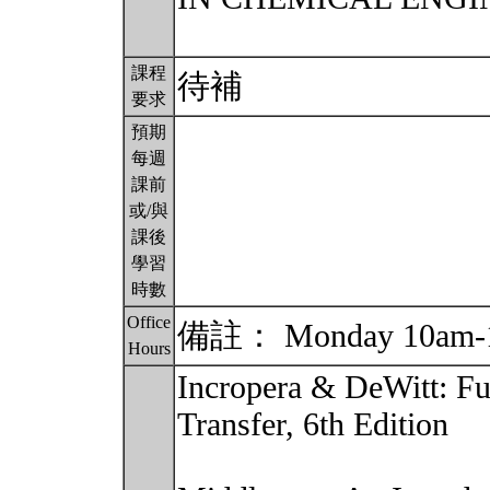
課程
待補
要求
預期
每週
課前
或/與
課後
學習
時數
Office
備註： Monday 10am-12
Hours
Incropera & DeWitt: F
Transfer, 6th Edition