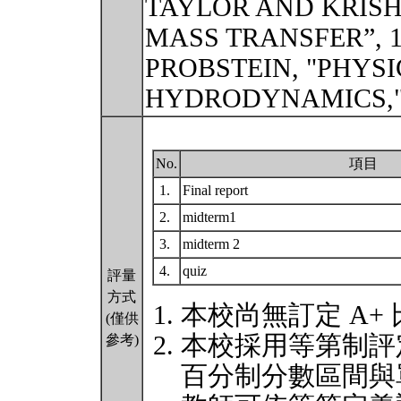
TAYLOR AND KRIS
MASS TRANSFER”, 1
PROBSTEIN, "PHYS
HYDRODYNAMICS," 
No.
項目
1.
Final report
2.
midterm1
3.
midterm 2
4.
quiz
評量
方式
本校尚無訂定 A+
(僅供
本校採用等第制評
參考)
百分制分數區間與