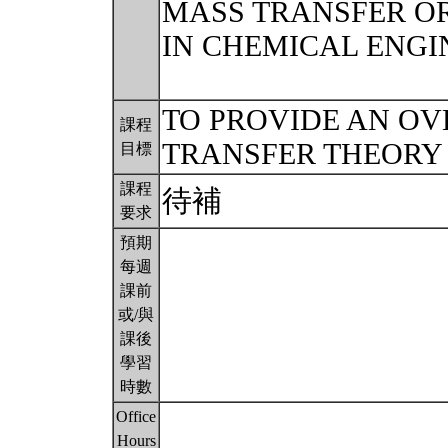
MASS TRANSFER O
IN CHEMICAL ENGI
TO PROVIDE AN OV
課程
TRANSFER THEORY 
目標
課程
待補
要求
預期
每週
課前
或/與
課後
學習
時數
Office
Hours