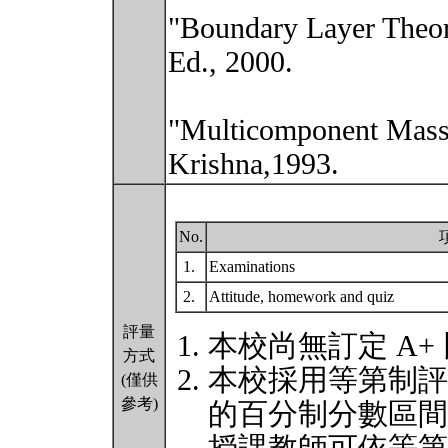
"Boundary Layer Theory
Ed., 2000.
"Multicomponent Mass 
Krishna,1993.
No.
1.
Examinations
2.
Attitude, homework and quiz
評量
本校尚無訂定 A+
方式
本校採用等第制評
(僅供
參考)
的百分制分數區間