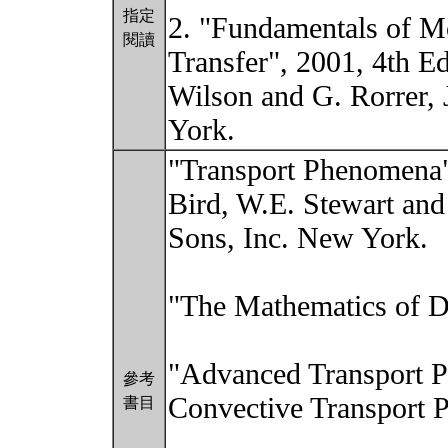
指定
2. "Fundamentals of 
閱讀
Transfer", 2001, 4th Ed
Wilson and G. Rorrer,
York.
"Transport Phenomena"
Bird, W.E. Stewart and
Sons, Inc. New York.
"The Mathematics of Di
"Advanced Transport 
參考
Convective Transport P
書目