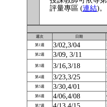
授課教師可依等第
評量專區 (
連結
)。
週次
日期
3/02,3/04
第1週
3/09, 3/11
第2週
3/16,3/18
第3週
3/23,3/25
第4週
3/30,4/01
第5週
4/06,4/08
第6週
4/13,4/15
第7週