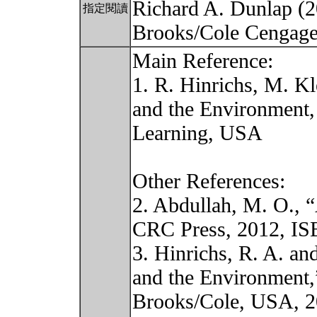
Richard A. Dunlap (2
指定閱讀
Brooks/Cole Cengag
Main Reference:
1. R. Hinrichs, M. Kl
and the Environment,
Learning, USA
Other References:
2. Abdullah, M. O., 
CRC Press, 2012, IS
3. Hinrichs, R. A. an
and the Environment,
Brooks/Cole, USA, 2