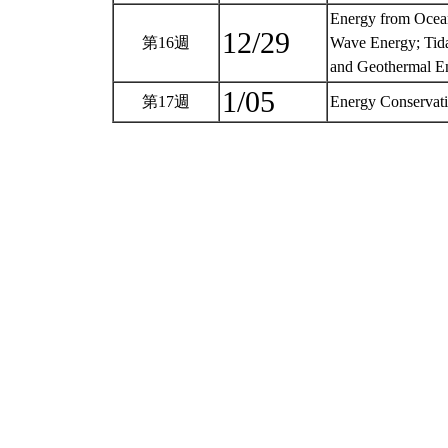
Energy from Ocea
12/29
第16週
Wave Energy; Tid
and Geothermal 
1/05
第17週
Energy Conservati