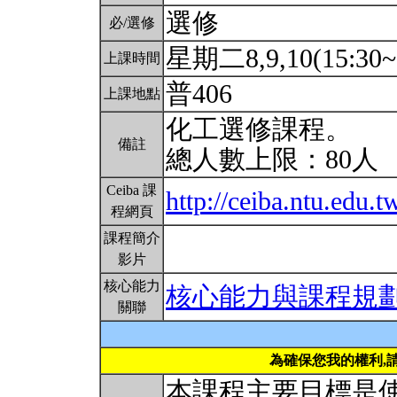
選修
必/選修
星期二8,9,10(15:30~
上課時間
普406
上課地點
化工選修課程。
備註
總人數上限：80人
Ceiba 課
http://ceiba.ntu.ed
程網頁
課程簡介
影片
核心能力
核心能力與課程規
關聯
為確保您我的權利,
本課程主要目標是