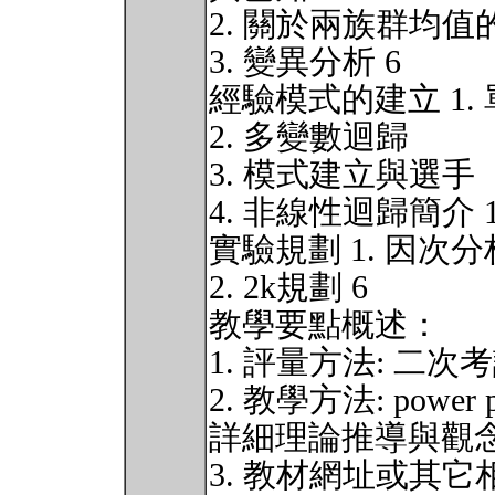
2. 關於兩族群均
3. 變異分析 6
經驗模式的建立 1.
2. 多變數迴歸
3. 模式建立與選手
4. 非線性迴歸簡介 1
實驗規劃 1. 因次分
2. 2k規劃 6
教學要點概述：
1. 評量方法: 二次考
2. 教學方法: power
詳細理論推導與觀
3. 教材網址或其它