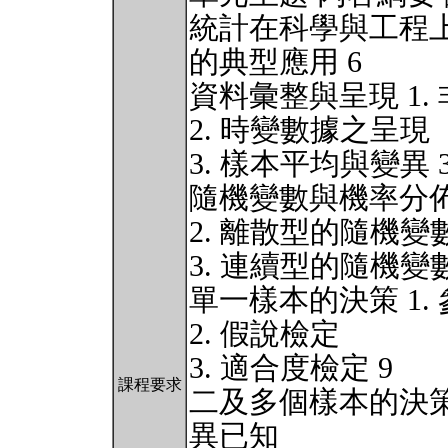
統計在科學與工程
的典型應用 6
資料彙整與呈現 1.
2. 時變數據之呈現
3. 樣本平均與變異 
隨機變數與機率分佈
2. 離散型的隨機變
3. 連續型的隨機變數
單一樣本的決策 1.
2. 假說檢定
3. 適合度檢定 9
課程要求
二及多個樣本的決策
異已知