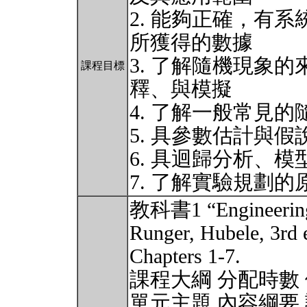
2. 能夠正確，有
所獲得的數據
3. 了解隨機現象
課程目標
釋、與模擬
4. 了解一般常見
5. 具參數估計與
6. 具迴歸分析、
7. 了解實驗規劃的
教科書1 “Engineering 
Runger, Hubele, 3rd 
Chapters 1-7.
課程大綱 分配時數
單元主題 內容綱要 