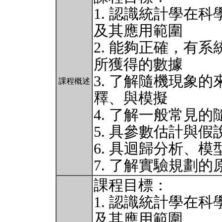
1. 認識統計學在
及其應用範圍
2. 能夠正確，有
所獲得的數據
3. 了解隨機現象
課程概述
釋、與模擬
4. 了解一般常見
5. 具參數估計與
6. 具迴歸分析、
7. 了解實驗規劃的
課程目標：
1. 認識統計學在
及其應用範圍