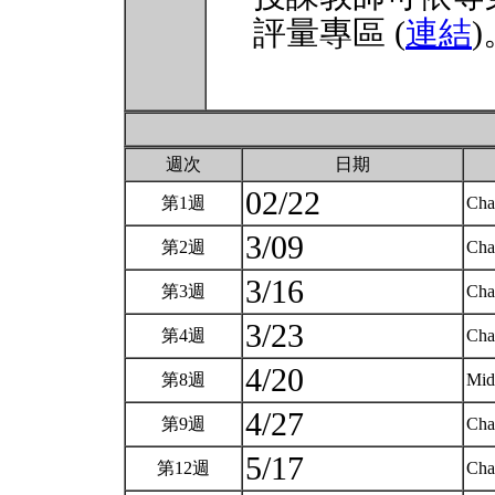
評量專區 (
連結
)
週次
日期
02/22
第1週
Cha
3/09
第2週
Cha
3/16
第3週
Cha
3/23
第4週
Cha
4/20
第8週
Mid
4/27
第9週
Cha
5/17
第12週
Cha