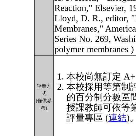
Reaction," Elsevier, 1
Lloyd, D. R., editor, 
Membranes," America
Series No. 269, Washi
polymer membranes 
本校尚無訂定 A
本校採用等第制
評量方
式
的百分制分數區
(僅供參
授課教師可依等
考)
評量專區 (
連結
)