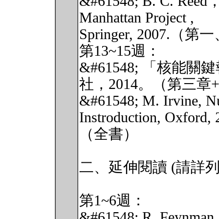
&#61548; B. C. Reed，T
Manhattan Project ,
Springer, 2007.
第13~15週：
&#61548; 「核
社，2014。（第三章
&#61548; M. Irvine, Nu
Instroduction, Oxford, 
（全書）
二、延伸閱讀 (請詳
第1~6週：
&#61548; R. Feynman, 