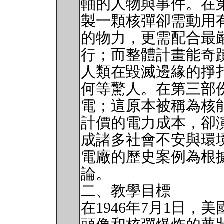
軸的人物與事件。在
製一顆核彈卻需動用
的物力，更需配合最
行；而整體計畫能奇
人類在毀滅邊緣的掙
何等驚人。在第三部
電；這原本被稱為核
計價的電力成本，卻
成諸多社會不安與環
電廠的歷史案例為根
論。
二、教學目標
在1946年7月1日