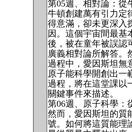
第05週、相對論：從
牛頓創建萬有引力定
得意滿，卻未更深入
因。這個宇宙間最基本
後，被在童年被誤認
廣義相對論所解答。
過程中，愛因斯坦無意
原子能科學開創出一
過程，將在這堂課以
關鍵事件來描述。
第06週、原子科學：
然而，愛因斯坦的質
號。如何將這質能理