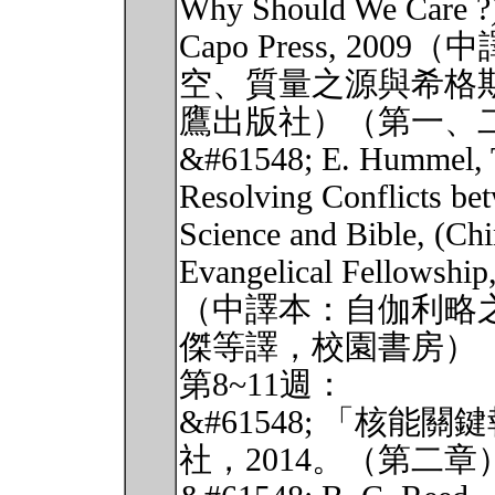
Why Should We Care ?
Capo Press, 20
空、質量之源與希格
鷹出版社）（第一、
&#61548; E. Hummel, T
Resolving Conflicts be
Science and Bible, (Ch
Evangelical Fellowship
（中譯本：自伽利略
傑等譯，校園書房）
第8~11週：
&#61548; 「核
社，2014。（第二章