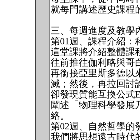
就每門講述歷史課程
三、每週進度及教學
第01週、課程介紹：
這堂課將介紹整體課
往前推往伽利略與哥
再銜接亞里斯多德以
滅；然後，再拉回討
卻發現質能互換公式E
闡述「物理科學發展
絡。
第02週、自然哲學的
我們將思想遠古時代