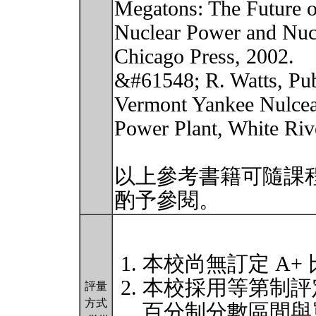
Megatons: The Future o
Nuclear Power and Nucl
Chicago Press, 2002.
&#61548; R. Watts, Pub
Vermont Yankee Nulce
Power Plant, White Riv
以上參考書籍可隨課
酌予參閱。
本校尚無訂定 A+
本校採用等第制評
評量
方式
百分制分數區間與