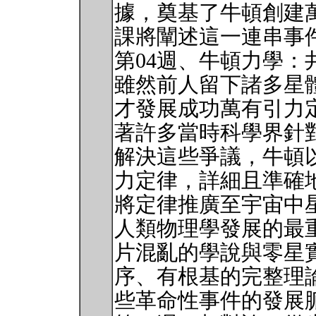
據，奠基了牛頓創建
課將闡述這一連串事
第04週、牛頓力學：
雖然前人留下諸多星
才發展成功萬有引力
著許多當時科學界針
解決這些爭議，牛頓
力定律，詳細且準確
將定律推廣至宇宙中
人類物理學發展的最
片混亂的學說與零星
序、有根基的完整理
些革命性事件的發展