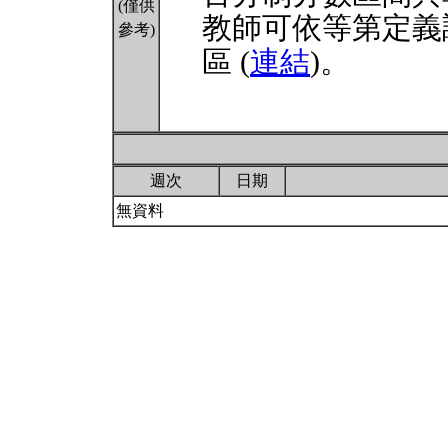
(僅供
教師可依等第定義
參考)
區 (
連結
)。
週次
日期
無資料