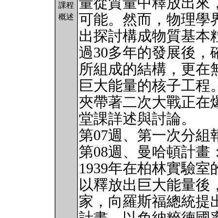
量從質量中釋放出來
課程
可能。然而，物理學
概述
出探討構成物質基本
過30多年的發展後
所組成的結構，更在
巨大能量的核子工程
夾帶著二次大戰正在
堂課詳述與討論。
第07週、第一次分組
第08週、曼哈頓計畫
1939年在柏林實驗
以釋放出巨大能量後
家，向羅斯福總統提