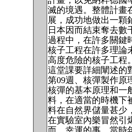
計畫，以免納粹德國
滅的境遇。整體計畫在
展，成功地做出一顆
日本因而結束奪去數
過程中，在許多關鍵
核子工程在許多理論
高度危險的核子工程
這堂課要詳細闡述的
第09週、核彈製作
核彈的基本原理和一
料，在適當的時機下
料在自然界儲量甚少
在實驗室內樂冒然引
而，幸運的事，當時