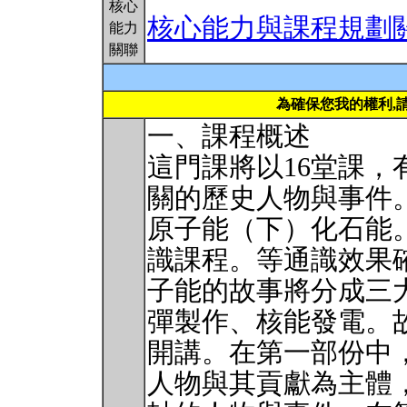
核心
核心能力與課程規劃
能力
關聯
為確保您我的權利,
一、課程概述
這門課將以16堂課
關的歷史人物與事件
原子能（下）化石能
識課程。等通識效果
子能的故事將分成三
彈製作、核能發電。
開講。在第一部份中
人物與其貢獻為主體