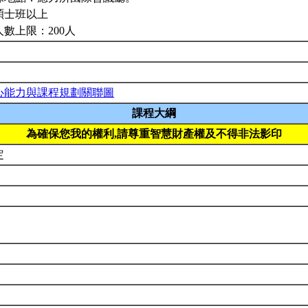
碩士班以上
人數上限：200人
心能力與課程規劃關聯圖
課程大綱
為確保您我的權利,請尊重智慧財產權及不得非法影印
定