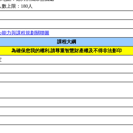
人數上限：180人
心能力與課程規劃關聯圖
課程大綱
為確保您我的權利,請尊重智慧財產權及不得非法影印
定