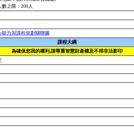
人數上限：200人
心能力與課程規劃關聯圖
課程大綱
為確保您我的權利,請尊重智慧財產權及不得非法影印
定