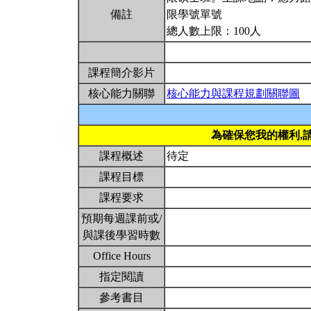
備註
限學號單號
總人數上限：100人
課程簡介影片
核心能力關聯
核心能力與課程規劃關聯圖
為確保您我的權利,
課程概述
待定
課程目標
課程要求
預期每週課前或/
與課後學習時數
Office Hours
指定閱讀
參考書目