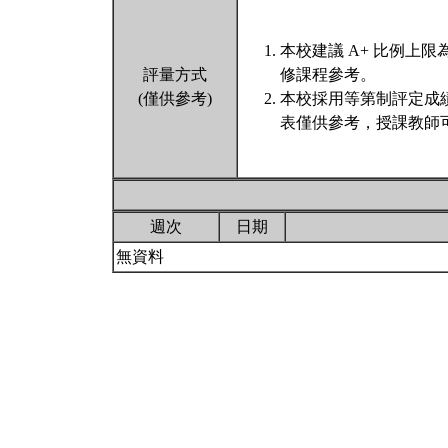
本校建議 A+ 比例上
評量方式
修課程參考。
(僅供參考)
本校採用等第制評定成
表僅供參考，授課教師
週次
日期
無資料