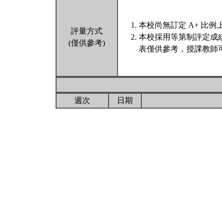
本校尚無訂定 A+ 比例
評量方式
本校採用等第制評定成
(僅供參考)
表僅供參考，授課教師
週次
日期