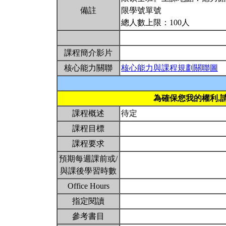
備註
限學號單號
總人數上限：100人
課程簡介影片
核心能力關聯
核心能力與課程規劃關聯圖
為確保您我的權利,
課程概述
待定
課程目標
課程要求
預期每週課前或/
與課後學習時數
Office Hours
指定閱讀
參考書目