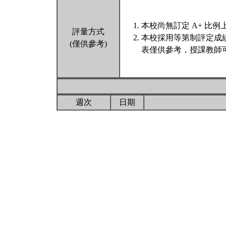
本校尚無訂定 A+ 比例
評量方式
本校採用等第制評定成
(僅供參考)
表僅供參考，授課教師
週次
日期