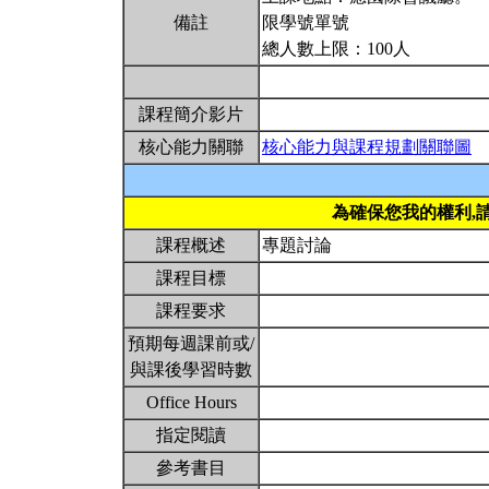
備註
限學號單號
總人數上限：100人
課程簡介影片
核心能力關聯
核心能力與課程規劃關聯圖
為確保您我的權利,
課程概述
專題討論
課程目標
課程要求
預期每週課前或/
與課後學習時數
Office Hours
指定閱讀
參考書目