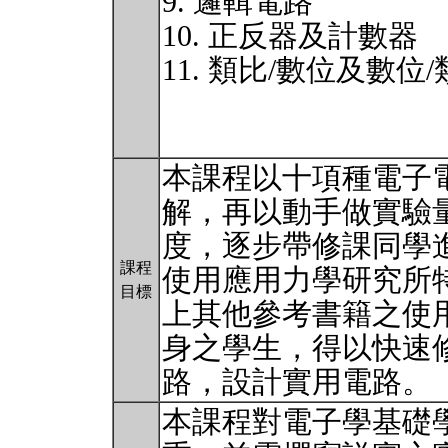
9. 邏輯電路
10. 正反器及計數器
11. 類比/數位及數位
本課程以十項種電子
解，再以動手做實驗
度，逐步帶修課同學
課程
使用應用力學研究所
目標
上其他參考書籍之使
身之學生，得以快速
路，設計實用電路。
本課程對電子學基礎