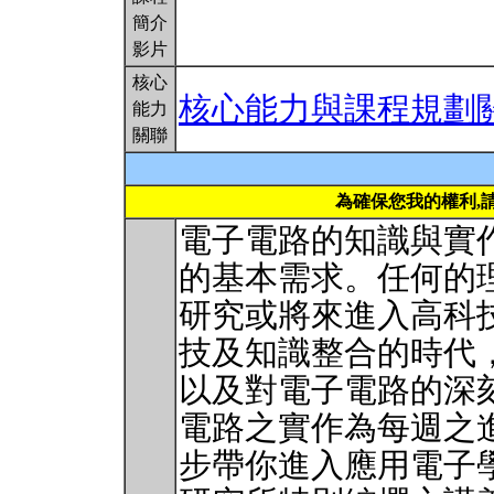
簡介
影片
核心
核心能力與課程規劃
能力
關聯
為確保您我的權利,
電子電路的知識與實
的基本需求。任何的
研究或將來進入高科
技及知識整合的時代
以及對電子電路的深
電路之實作為每週之
步帶你進入應用電子