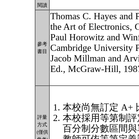
閱讀
Thomas C. Hayes and P
the Art of Electronics,
Paul Horowitz and Winfi
參考
Cambridge University P
書目
Jacob Millman and Arvi
Ed., McGraw-Hill, 198
本校尚無訂定 A+
本校採用等第制評
評量
方式
百分制分數區間與
(僅供