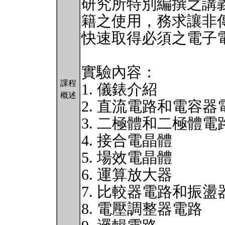
研究所特別編撰之講
籍之使用，務求讓非
快速取得必須之電子
實驗內容：
課程
1. 儀錶介紹
概述
2. 直流電路和電容器
3. 二極體和二極體電
4. 接合電晶體
5. 場效電晶體
6. 運算放大器
7. 比較器電路和振盪
8. 電壓調整器電路