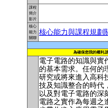
課程
簡介
影片
核心
核心能力與課程規劃
能力
關聯
為確保您我的權利,
電子電路的知識與實
的基本需求。任何的
研究或將來進入高科
技及知識整合的時代
以及對電子電路的深
電路之實作為每週之