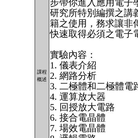
步帶你進入應用電子
研究所特別編撰之講
籍之使用，務求讓非
快速取得必須之電子
實驗內容：
1. 儀表介紹
課程
2. 網路分析
概述
3. 二極體和二極體電
4. 運算放大器
5. 回授放大電路
6. 接合電晶體
7. 場效電晶體