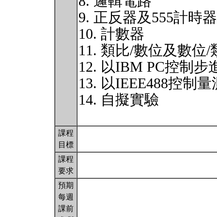
8. 邏輯電路
9. 正反器及555計時器
10. 計數器
11. 類比/數位及數位
12. 以IBM PC控制
13. 以IEEE488控制
14. 自擬實驗
課程
目標
課程
要求
預期
每週
課前