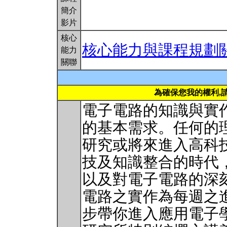
簡介
影片
核心
核心能力與課程規劃
能力
關聯
為確保您我的權利,
電子電路的知識與實
的基本需求。任何的
研究或將來進入高科
技及知識整合的時代
以及對電子電路的深
電路之實作為每週之
步帶你進入應用電子