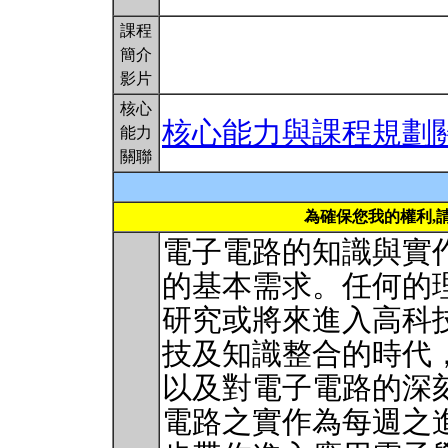
課程
簡介
影片
核心
核心能力與課程規劃
能力
關聯
為確保您我的權利,
電子電路的知識與實
的基本需求。任何的
研究或將來進入高科
技及知識整合的時代
以及對電子電路的深
電路之實作為每週之