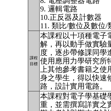
8. 電壓調整器電路
9. 邏輯電路
10.正反器及計數器
11. 類比/數位及數
本課程以十項種電子
解，再以動手做實驗
度，逐步帶修課同學
課程
使用應用力學研究所
目標
上其他參考書籍之使
身之學生，得以快速
路，設計實用電路。
本課程對電子學基礎
重，並需撰寫詳實之