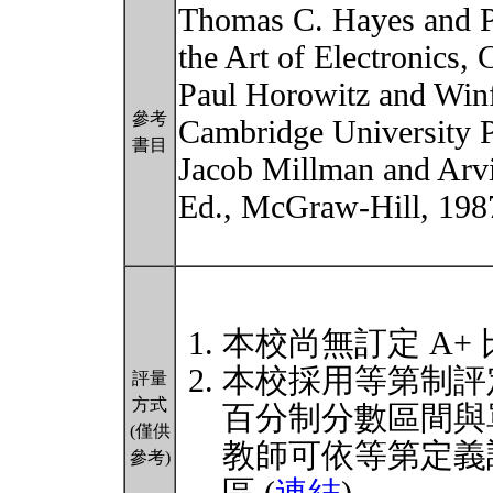
Thomas C. Hayes and P
the Art of Electronics,
Paul Horowitz and Winfi
參考
Cambridge University P
書目
Jacob Millman and Arvi
Ed., McGraw-Hill, 198
本校尚無訂定 A+
本校採用等第制評
評量
方式
百分制分數區間與
(僅供
教師可依等第定義
參考)