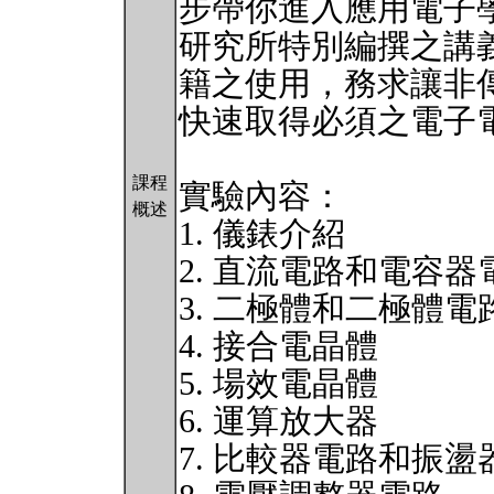
步帶你進入應用電子
研究所特別編撰之講
籍之使用，務求讓非
快速取得必須之電子
課程
實驗內容：
概述
1. 儀錶介紹
2. 直流電路和電容器
3. 二極體和二極體電
4. 接合電晶體
5. 場效電晶體
6. 運算放大器
7. 比較器電路和振盪