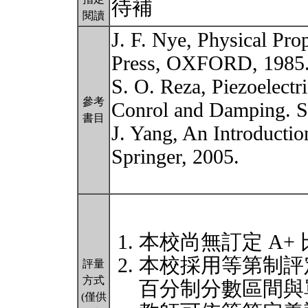
待補
閱讀
J. F. Nye, Physical Pro
Press, OXFORD, 1985
S. O. Reza, Piezoelectr
參考
Conrol and Damping. Sp
書目
J. Yang, An Introduction
Springer, 2005.
本校尚無訂定 A+
本校採用等第制評
評量
方式
百分制分數區間與
(僅供