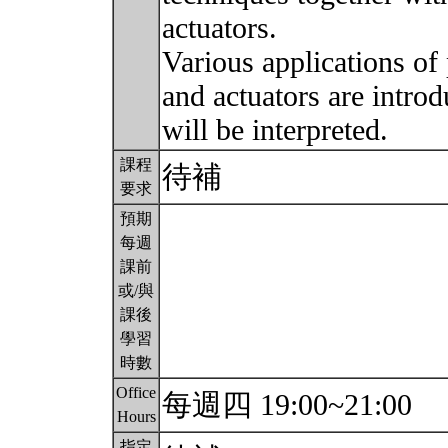
actuators.
Various applications of 
and actuators are intro
will be interpreted.
課程
待補
要求
預期
每週
課前
或/與
課後
學習
時數
Office
每週四 19:00~21:00
Hours
指定