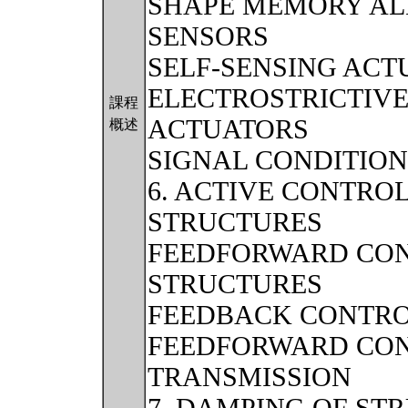
SHAPE MEMORY AL
SENSORS
SELF-SENSING ACT
ELECTROSTRICTIV
課程
ACTUATORS
概述
SIGNAL CONDITIO
6. ACTIVE CONTROL
STRUCTURES
FEEDFORWARD CON
STRUCTURES
FEEDBACK CONTROL
FEEDFORWARD CON
TRANSMISSION