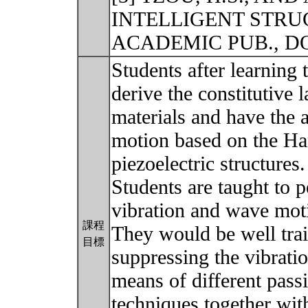
INTELLIGENT STR
ACADEMIC PUB., D
Students after learning
derive the constitutive 
materials and have the a
motion based on the Ham
piezoelectric structures.
Students are taught to p
vibration and wave moti
課程
They would be well tra
目標
suppressing the vibratio
means of different pass
techniques together wit