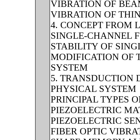
VIBRATION OF BE
VIBRATION OF THI
4. CONCEPT FROM 
SINGLE-CHANNEL 
STABILITY OF SIN
MODIFICATION OF 
SYSTEM
5. TRANSDUCTION 
PHYSICAL SYSTEM
PRINCIPAL TYPES 
PIEZOELECTRIC MA
PIEZOELECTRIC SE
FIBER OPTIC VIBR