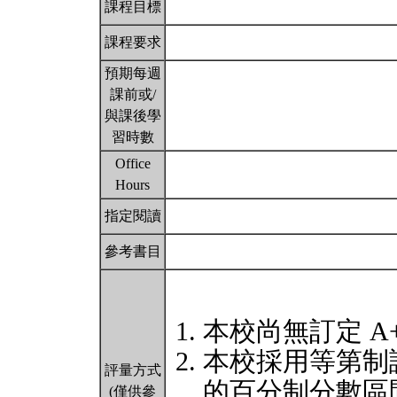
課程目標
課程要求
預期每週
課前或/
與課後學
習時數
Office
Hours
指定閱讀
參考書目
本校尚無訂定 A
本校採用等第制
評量方式
的百分制分數區
(僅供參