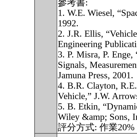
參考書:
1. W.E. Wiesel, “Spa
1992.
2. J.R. Ellis, “Vehi
Engineering Publicat
3. P. Misra, P. Enge,
Signals, Measuremen
Jamuna Press, 2001.
4. B.R. Clayton, R.E
Vehicle,” J.W. Arrows
5. B. Etkin, “Dynami
Wiley &amp; Sons, In
評分方式: 作業20