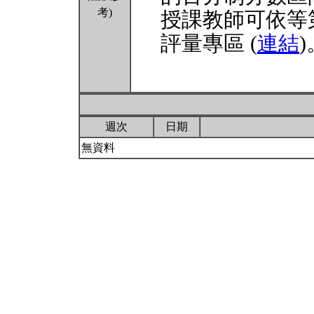
考)
授課教師可依等
評量專區 (
連結
)
週次
日期
無資料