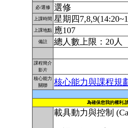
選修
必/選修
星期四7,8,9(14:20~1
上課時間
應107
上課地點
總人數上限：20人
備註
課程簡介
影片
核心能力
核心能力與課程規
關聯
為確保您我的權利,
載具動力與控制 (Carrier