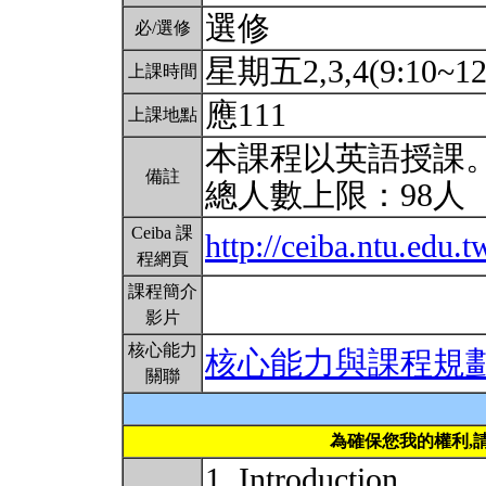
選修
必/選修
星期五2,3,4(9:10~12
上課時間
應111
上課地點
本課程以英語授課
備註
總人數上限：98人
Ceiba 課
http://ceiba.ntu.edu
程網頁
課程簡介
影片
核心能力
核心能力與課程規
關聯
為確保您我的權利,
1. Introduction