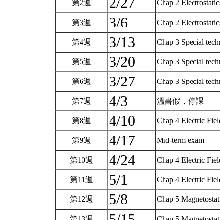
2/27
第2週
Chap 2 Electrostati
3/6
第3週
Chap 2 Electrostatic
3/13
第4週
Chap 3 Special tec
3/20
第5週
Chap 3 Special tec
3/27
第6週
Chap 3 Special tech
4/3
第7週
溫書假，停課
4/10
第8週
Chap 4 Electric Fiel
4/17
第9週
Mid-term exam
4/24
第10週
Chap 4 Electric Fiel
5/1
第11週
Chap 4 Electric Fiel
5/8
第12週
Chap 5 Magnetostat
5/15
第13週
Chap 5 Magnetostat