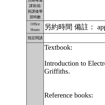
預期每週
課前或/
與課後學
習時數
Office
另約時間 備註： appoin
Hours
指定閱讀
Textbook:
Introduction to Elect
Griffiths.
Reference books: