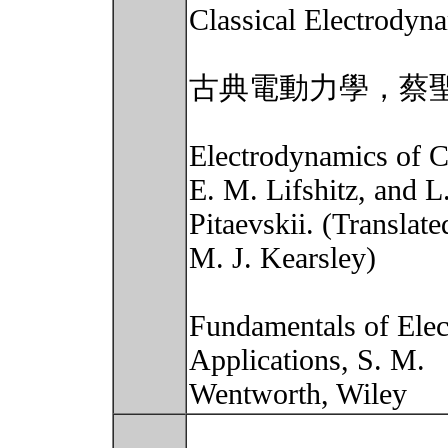
Classical Electrodyna
古典電動力學，蔡
Electrodynamics of C
E. M. Lifshitz, and L.
Pitaevskii. (Translate
M. J. Kearsley)
Fundamentals of Elec
Applications, S. M.
Wentworth, Wiley