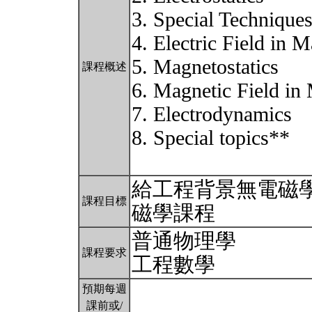
3. Special Technique
4. Electric Field in M
5. Magnetostatics
課程概述
6. Magnetic Field in 
7. Electrodynamics
8. Special topics**
給工程背景無電磁學
課程目標
磁學課程
普通物理學
課程要求
工程數學
預期每週
課前或/