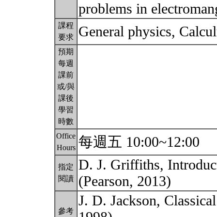
problems in electroman
課程
General physics, Calcu
要求
預期
每週
課前
或/與
課後
學習
時數
Office
每週五 10:00~12:00
Hours
D. J. Griffiths, Introdu
指定
(Pearson, 2013)
閱讀
J. D. Jackson, Classica
參考