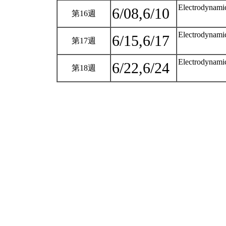
Electrodynamic
6/08,6/10
第16週
Electrodynami
6/15,6/17
第17週
Electrodynami
6/22,6/24
第18週