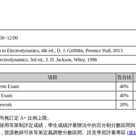
0~12:00
n to Electrodynamics, 4th ed., D. J. Griffiths, Prentice Hall, 2013
lectrodynamics, 3rd ed., J. D. Jackson, Wiley, 1998
項目
百分比
erm Exam
40%
l Exam
40%
ework
20%
尚無訂定 A+ 比例上限。
採用等第制評定成績，學生成績評量辦法中的百分制分數區間與
，授課教師可依等第定義調整分數區間。詳見學習評量專區 (
連