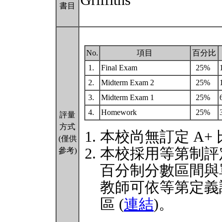
Griffiths
書目
No.
項目
百分比
1.
Final Exam
25%
2.
Midterm Exam 2
25%
3.
Midterm Exam 1
25%
4.
Homework
25%
評量
方式
本校尚無訂定 A+
(僅供
本校採用等第制評
參考)
百分制分數區間與
教師可依等第定義
區 (
連結
)。