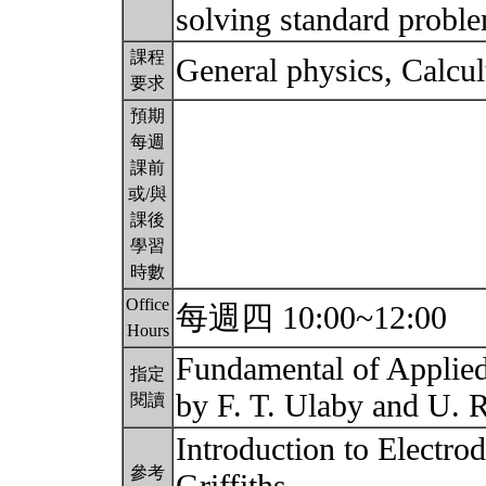
solving standard proble
課程
General physics, Calcu
要求
預期
每週
課前
或/與
課後
學習
時數
Office
每週四 10:00~12:00
Hours
Fundamental of Applied
指定
by F. T. Ulaby and U. 
閱讀
Introduction to Electro
參考