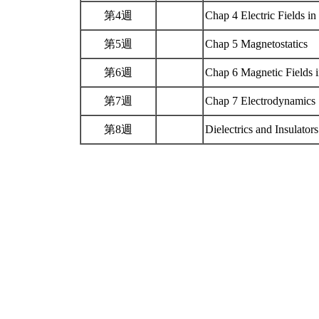
第4週
Chap 4 Electric Fields i
第5週
Chap 5 Magnetostatics
第6週
Chap 6 Magnetic Fields 
第7週
Chap 7 Electrodynamics
第8週
Dielectrics and Insulator