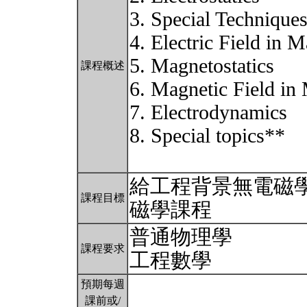
3. Special Technique
4. Electric Field in M
5. Magnetostatics
課程概述
6. Magnetic Field in 
7. Electrodynamics
8. Special topics**
給工程背景無電磁學
課程目標
磁學課程
普通物理學
課程要求
工程數學
預期每週
課前或/