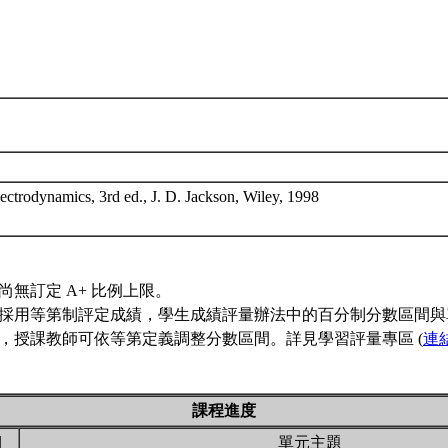
lectrodynamics, 3rd ed., J. D. Jackson, Wiley, 1998
尚無訂定 A+ 比例上限。
採用等第制評定成績，學生成績評量辦法中的百分制分數區間與
，授課教師可依等第定義調整分數區間。詳見學習評量專區 (
連
課程進度
期
單元主題