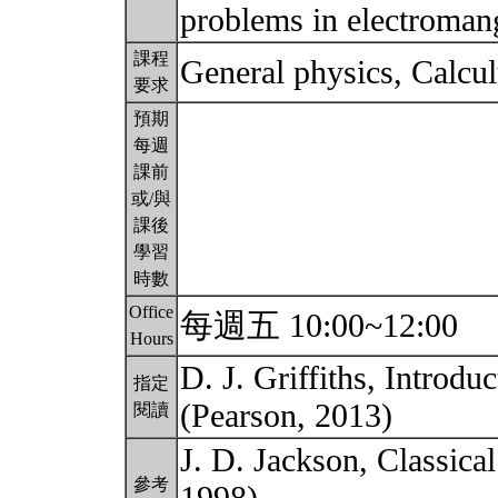
problems in electroman
課程
General physics, Calcu
要求
預期
每週
課前
或/與
課後
學習
時數
Office
每週五 10:00~12:00
Hours
D. J. Griffiths, Introdu
指定
(Pearson, 2013)
閱讀
J. D. Jackson, Classica
參考