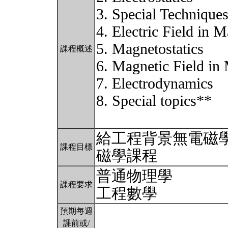
3. Special Technique
4. Electric Field in M
5. Magnetostatics
課程概述
6. Magnetic Field in 
7. Electrodynamics
8. Special topics**
給工程背景無電磁學
課程目標
磁學課程
普通物理學
課程要求
工程數學
預期每週
課前或/